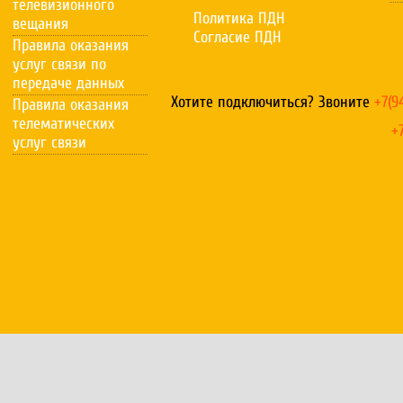
телевизионного
Политика ПДН
вещания
Cогласие ПДН
Правила оказания
услуг связи по
передаче данных
Хотите подключиться? Звоните
+7(9
Правила оказания
телематических
+7(856
услуг связи